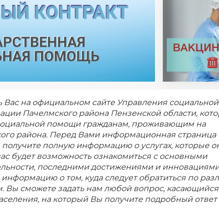
ь Вас на официальном сайте Управления социально
ации Пачелмского района Пензенской области, кот
 социальной помощи гражданам, проживающим на
ого района. Перед Вами информационная страница
 получите полную информацию о услугах, которые о
вас будет возможность ознакомиться с основными
льности, последними достижениями и инновациями,
ь информацию о том, куда следует обратиться по ра
. Вы сможете задать нам любой вопрос, касающийся
Как
селения, на который Вы получите подробный ответ 
вас
зовут?