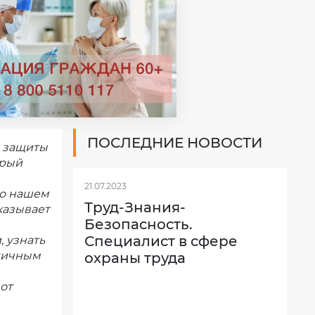
ПОСЛЕДНИЕ НОВОСТИ
й защиты
орый
21.07.2023
 о нашем
Труд-Знания-
казывает
Безопасность.
Специалист в сфере
 узнать
зличным
охраны труда
от