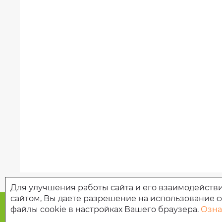
Для улучшения работы сайта и его взаимодействи
сайтом, Вы даете разрешение на использование c
файлы cookie в настройках Вашего браузера.
Озна
Управление социальной защиты населения админист