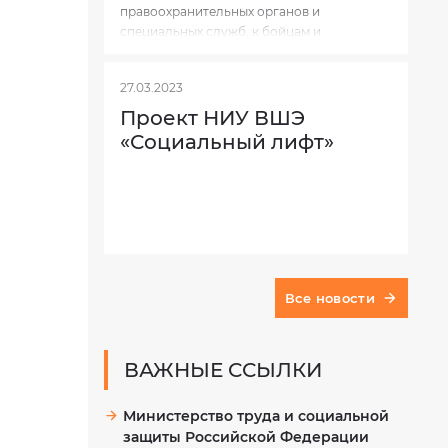
правоохранительных органов и
специальных служб, к бойцам и
командирам.
27.03.2023
Проект НИУ ВШЭ
«Социальный лифт»
Все новости
ВАЖНЫЕ ССЫЛКИ
Министерство труда и социальной
защиты Российской Федерации